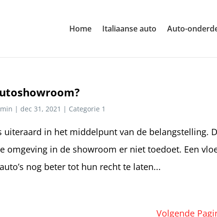
Home
Italiaanse auto
Auto-onderd
 autoshowroom?
min
|
dec 31, 2021
|
Categorie 1
uiteraard in het middelpunt van de belangstelling. 
 de omgeving in de showroom er niet toedoet. Een vloe
auto’s nog beter tot hun recht te laten...
Volgende Pagi