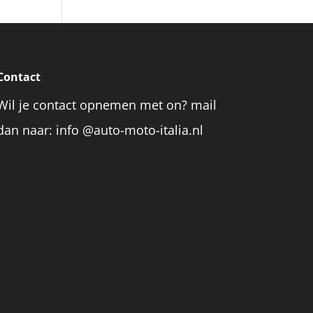
Contact
Wil je contact opnemen met on? mail
dan naar: info @auto-moto-italia.nl